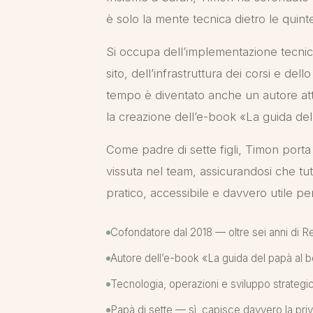
è solo la mente tecnica dietro le quint
Si occupa dell’implementazione tecnica
sito, dell’infrastruttura dei corsi e del
tempo è diventato anche un autore att
la creazione dell’e-book «La guida de
Come padre di sette figli, Timon porta
vissuta nel team, assicurandosi che tu
pratico, accessibile e davvero utile per
Cofondatore dal 2018 — oltre sei anni di 
Autore dell’e-book «La guida del papà al 
Tecnologia, operazioni e sviluppo strategi
Papà di sette — sì, capisce davvero la pri