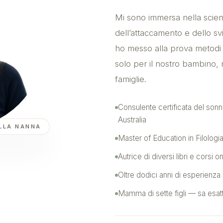
Mi sono immersa nella scienz
dell’attaccamento e dello s
ho messo alla prova metod
solo per il nostro bambino, m
famiglie.
Consulente certificata del sonn
Australia
ELLA NANNA
Master of Education in Filolog
Autrice di diversi libri e corsi o
Oltre dodici anni di esperienza
Mamma di sette figli — sa esa