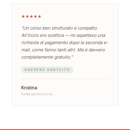
★
★
★
★
★
“Un corso ben strutturato e compatto.
All’inizio ero scettica — mi aspettavo una
richiesta di pagamento dopo la seconda e-
mail, come fanno tanti altri. Ma è davvero
completamente gratuito.”
DAVVERO GRATUITO
Kristina
Partecipante al corso