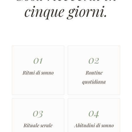
cinque giorni.
01
02
Ritmi di sonno
Routine
quotidiana
03
04
Rituale serale
Abitudini di sonno