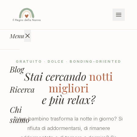
Vai ai contenuti
Menu
GRATUITO · DOLCE · BONDING-ORIENTED
Blog
Stai cercando
notti
migliori
Ricerca
e più relax?
Chi
siamo
Il tuo bambino trasforma la notte in giorno? Si
rifiuta di addormentarsi, di rimanere