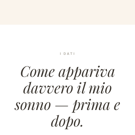
I DATI
Come appariva
davvero il mio
sonno — prima e
dopo.