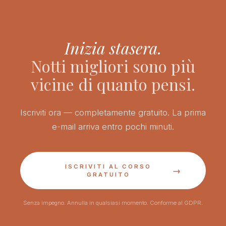
Inizia stasera.
Notti migliori sono più
vicine di quanto pensi.
Iscriviti ora — completamente gratuito. La prima
e-mail arriva entro pochi minuti.
ISCRIVITI AL CORSO
→
GRATUITO
Senza impegno. Annulla in qualsiasi momento. Conforme al GDPR.