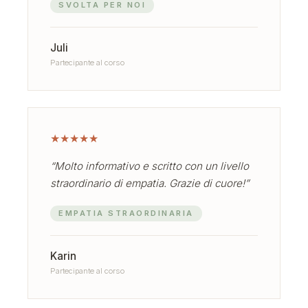
SVOLTA PER NOI
Juli
Partecipante al corso
★
★
★
★
★
“Molto informativo e scritto con un livello
straordinario di empatia. Grazie di cuore!”
EMPATIA STRAORDINARIA
Karin
Partecipante al corso