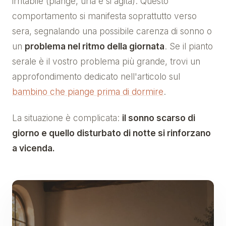
irritabile (piange, urla e si agita). Questo
comportamento si manifesta soprattutto verso
sera, segnalando una possibile carenza di sonno o
un
problema nel ritmo della giornata
. Se il pianto
serale è il vostro problema più grande, trovi un
approfondimento dedicato nell'articolo sul
bambino che piange prima di dormire
.
La situazione è complicata:
il sonno scarso di
giorno e quello disturbato di notte si rinforzano
a vicenda.