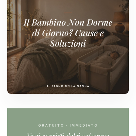
GRATUITO · IMMEDIATO
Vuoi consigli dolci sul sonno