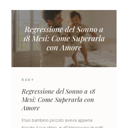
BABY
Regressione del Sonno a 18
Mesi: Come Superarla con
Amore
Il tuo bambino piccolo aveva appena
trovato il suo ritmo, e all'improvviso le notti