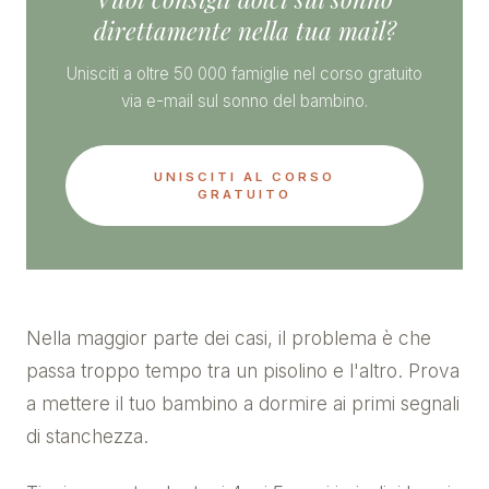
direttamente nella tua mail?
Unisciti a oltre 50 000 famiglie nel corso gratuito
via e-mail sul sonno del bambino.
UNISCITI AL CORSO
GRATUITO
Nella maggior parte dei casi, il problema è che
passa troppo tempo tra un pisolino e l'altro. Prova
a mettere il tuo bambino a dormire ai primi segnali
di stanchezza.