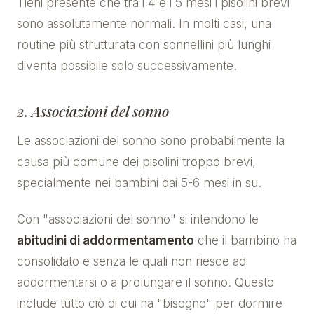
Tieni presente che tra i 4 e i 5 mesi i pisolini brevi
sono assolutamente normali. In molti casi, una
routine più strutturata con sonnellini più lunghi
diventa possibile solo successivamente.
2. Associazioni del sonno
Le associazioni del sonno sono probabilmente la
causa più comune dei pisolini troppo brevi,
specialmente nei bambini dai 5-6 mesi in su.
Con "associazioni del sonno" si intendono le
abitudini di addormentamento
che il bambino ha
consolidato e senza le quali non riesce ad
addormentarsi o a prolungare il sonno. Questo
include tutto ciò di cui ha "bisogno" per dormire