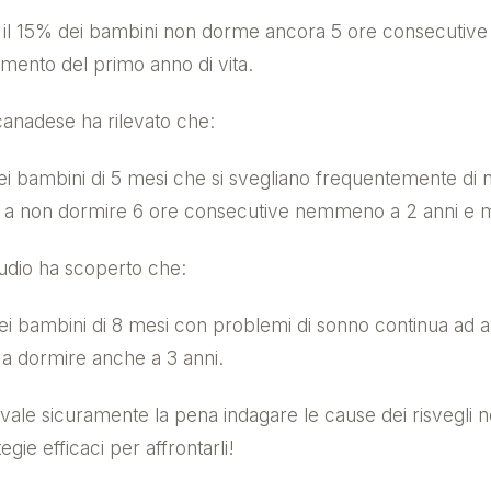
, il 15% dei bambini non dorme ancora 5 ore consecuti
mento del primo anno di vita.
canadese ha rilevato che:
ei bambini di 5 mesi che si svegliano frequentemente di 
a a non dormire 6 ore consecutive nemmeno a 2 anni e 
tudio ha scoperto che:
ei bambini di 8 mesi con problemi di sonno continua ad 
à a dormire anche a 3 anni.
ale sicuramente la pena indagare le cause dei risvegli no
egie efficaci per affrontarli!