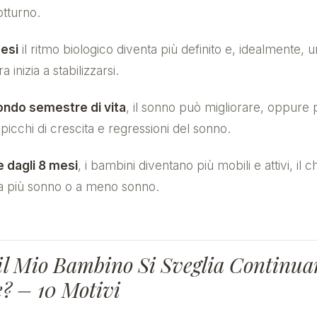
tturno.
esi
il ritmo biologico diventa più definito e, idealmente, 
a inizia a stabilizzarsi.
ondo semestre di vita
, il sonno può migliorare, oppure 
 picchi di crescita e regressioni del sonno.
e dagli 8 mesi
, i bambini diventano più mobili e attivi, il 
a più sonno o a meno sonno.
il Mio Bambino Si Sveglia Continu
e? – 10 Motivi