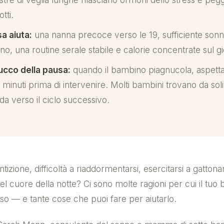
otti.
a aiuta:
una nanna precoce verso le 19, sufficiente son
rno, una routine serale stabile e calorie concentrate sul g
trucco della pausa:
quando il bambino piagnucola, aspett
 minuti prima di intervenire. Molti bambini trovano da soli
ada verso il ciclo successivo.
ntizione, difficoltà a riaddormentarsi, esercitarsi a gattona
el cuore della notte? Ci sono molte ragioni per cui il tuo
so — e tante cose che puoi fare per aiutarlo.