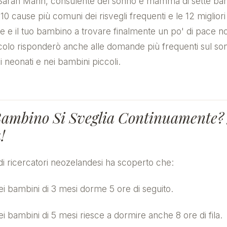
Sarah Mann, consulente del sonno e mamma di sette bamb
10 cause più comuni dei risvegli frequenti e le 12 migliori
te e il tuo bambino a trovare finalmente un po' di pace no
ticolo risponderò anche alle domande più frequenti sul so
ei neonati e nei bambini piccoli.
Bambino Si Sveglia Continuamente?
!
i ricercatori neozelandesi ha scoperto che:
ei bambini di 3 mesi dorme 5 ore di seguito.
ei bambini di 5 mesi riesce a dormire anche 8 ore di fila.