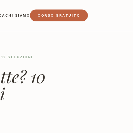
CA
CHI SIAMO
CORSO GRATUITO
 12 SOLUZIONI
tte? 10
i