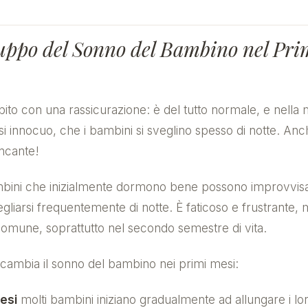
uppo del Sonno del Bambino nel Pri
ito con una rassicurazione: è del tutto normale, e nella
si innocuo, che i bambini si sveglino spesso di notte. Anc
ncante!
bini che inizialmente dormono bene possono improvvi
vegliarsi frequentemente di notte. È faticoso e frustrante,
mune, soprattutto nel secondo semestre di vita.
ambia il sonno del bambino nei primi mesi:
esi
molti bambini iniziano gradualmente ad allungare i loro